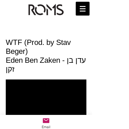
WTF (Prod. by Stav
Beger)
Eden Ben Zaken - עדן בן
זקן
Email