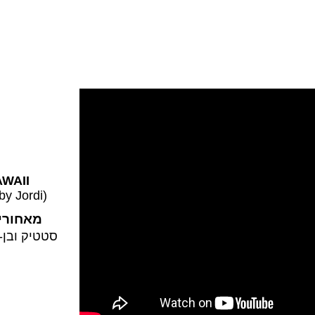
AWAII
by Jordi)
מאחורי 
סטטיק ובן-