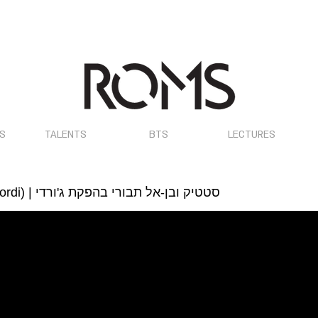
OS
TALENTS
BTS
LECTURES
Static & Ben El Tavori (Prod. by Jordi) | סטטיק ובן-אל תבורי בהפקת ג'ורדי