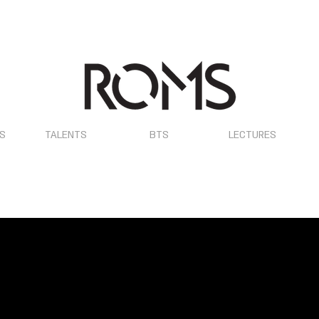
OS
TALENTS
BTS
LECTURES