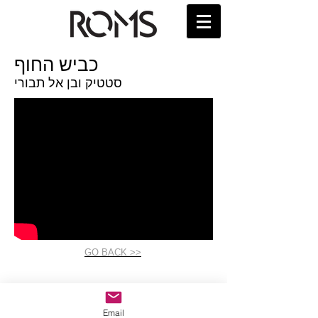
כביש החוף
סטטיק ובן אל תבורי
GO BACK >>
Email