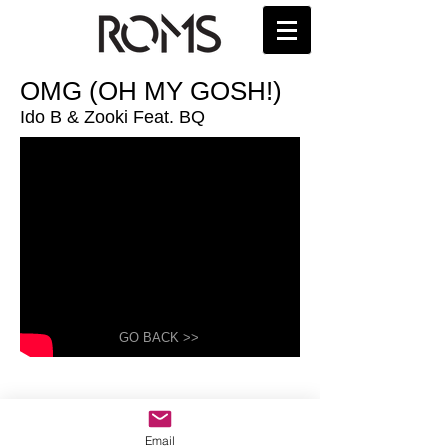
OMG (OH MY GOSH!)
Ido B & Zooki Feat. BQ
GO BACK >>
Email